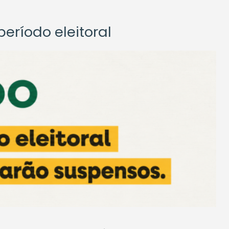
eríodo eleitoral