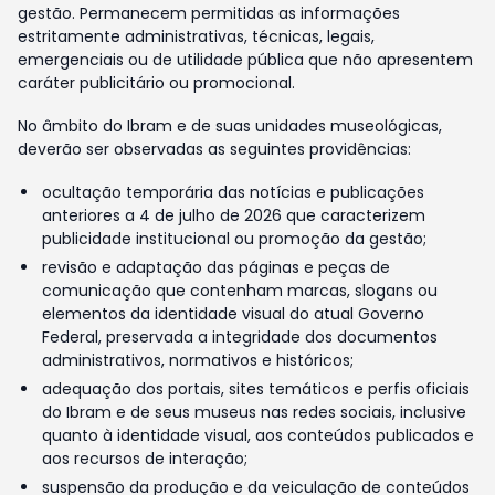
gestão. Permanecem permitidas as informações
estritamente administrativas, técnicas, legais,
emergenciais ou de utilidade pública que não apresentem
caráter publicitário ou promocional.
No âmbito do Ibram e de suas unidades museológicas,
deverão ser observadas as seguintes providências:
ocultação temporária das notícias e publicações
anteriores a 4 de julho de 2026 que caracterizem
publicidade institucional ou promoção da gestão;
revisão e adaptação das páginas e peças de
comunicação que contenham marcas, slogans ou
elementos da identidade visual do atual Governo
Federal, preservada a integridade dos documentos
administrativos, normativos e históricos;
adequação dos portais, sites temáticos e perfis oficiais
do Ibram e de seus museus nas redes sociais, inclusive
quanto à identidade visual, aos conteúdos publicados e
aos recursos de interação;
suspensão da produção e da veiculação de conteúdos