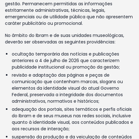
gestão. Permanecem permitidas as informações
estritamente administrativas, técnicas, legais,
emergenciais ou de utilidade pública que não apresentem
caráter publicitário ou promocional.
No âmbito do Ibram e de suas unidades museológicas,
deverão ser observadas as seguintes providências:
ocultação temporária das notícias e publicações
anteriores a 4 de julho de 2026 que caracterizem
publicidade institucional ou promoção da gestão;
revisão e adaptação das páginas e peças de
comunicação que contenham marcas, slogans ou
elementos da identidade visual do atual Governo
Federal, preservada a integridade dos documentos
administrativos, normativos e históricos;
adequação dos portais, sites temáticos e perfis oficiais
do Ibram e de seus museus nas redes sociais, inclusive
quanto à identidade visual, aos conteúdos publicados e
aos recursos de interação;
suspensão da produção e da veiculação de conteúdos