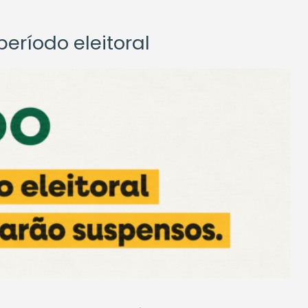
eríodo eleitoral