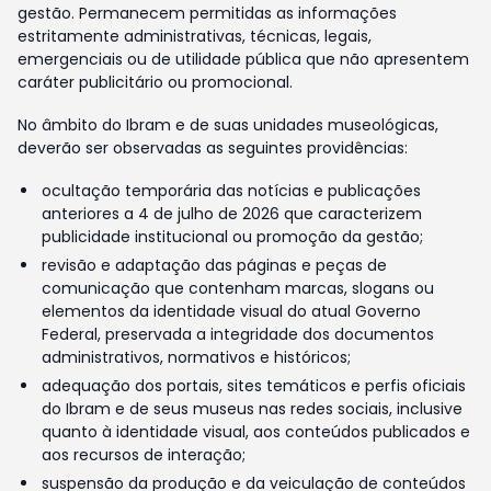
gestão. Permanecem permitidas as informações
estritamente administrativas, técnicas, legais,
emergenciais ou de utilidade pública que não apresentem
caráter publicitário ou promocional.
No âmbito do Ibram e de suas unidades museológicas,
deverão ser observadas as seguintes providências:
ocultação temporária das notícias e publicações
anteriores a 4 de julho de 2026 que caracterizem
publicidade institucional ou promoção da gestão;
revisão e adaptação das páginas e peças de
comunicação que contenham marcas, slogans ou
elementos da identidade visual do atual Governo
Federal, preservada a integridade dos documentos
administrativos, normativos e históricos;
adequação dos portais, sites temáticos e perfis oficiais
do Ibram e de seus museus nas redes sociais, inclusive
quanto à identidade visual, aos conteúdos publicados e
aos recursos de interação;
suspensão da produção e da veiculação de conteúdos