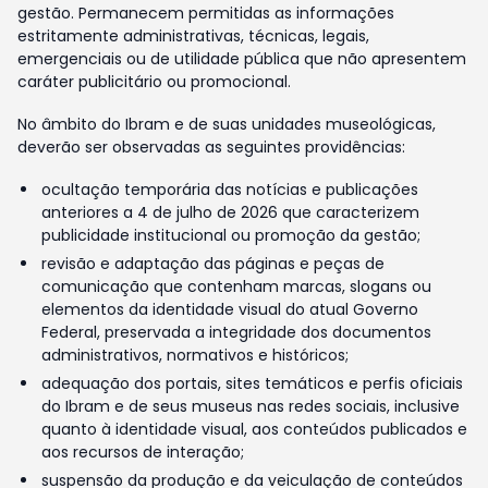
gestão. Permanecem permitidas as informações
estritamente administrativas, técnicas, legais,
emergenciais ou de utilidade pública que não apresentem
caráter publicitário ou promocional.
No âmbito do Ibram e de suas unidades museológicas,
deverão ser observadas as seguintes providências:
ocultação temporária das notícias e publicações
anteriores a 4 de julho de 2026 que caracterizem
publicidade institucional ou promoção da gestão;
revisão e adaptação das páginas e peças de
comunicação que contenham marcas, slogans ou
elementos da identidade visual do atual Governo
Federal, preservada a integridade dos documentos
administrativos, normativos e históricos;
adequação dos portais, sites temáticos e perfis oficiais
do Ibram e de seus museus nas redes sociais, inclusive
quanto à identidade visual, aos conteúdos publicados e
aos recursos de interação;
suspensão da produção e da veiculação de conteúdos