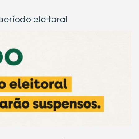
eríodo eleitoral