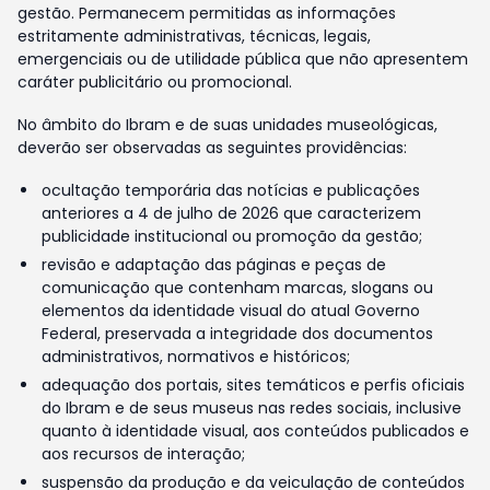
gestão. Permanecem permitidas as informações
estritamente administrativas, técnicas, legais,
emergenciais ou de utilidade pública que não apresentem
caráter publicitário ou promocional.
No âmbito do Ibram e de suas unidades museológicas,
deverão ser observadas as seguintes providências:
ocultação temporária das notícias e publicações
anteriores a 4 de julho de 2026 que caracterizem
publicidade institucional ou promoção da gestão;
revisão e adaptação das páginas e peças de
comunicação que contenham marcas, slogans ou
elementos da identidade visual do atual Governo
Federal, preservada a integridade dos documentos
administrativos, normativos e históricos;
adequação dos portais, sites temáticos e perfis oficiais
do Ibram e de seus museus nas redes sociais, inclusive
quanto à identidade visual, aos conteúdos publicados e
aos recursos de interação;
suspensão da produção e da veiculação de conteúdos