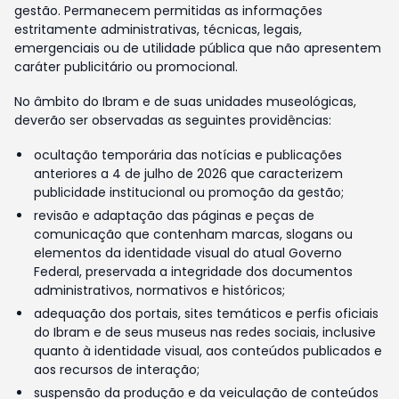
gestão. Permanecem permitidas as informações
estritamente administrativas, técnicas, legais,
emergenciais ou de utilidade pública que não apresentem
caráter publicitário ou promocional.
No âmbito do Ibram e de suas unidades museológicas,
deverão ser observadas as seguintes providências:
ocultação temporária das notícias e publicações
anteriores a 4 de julho de 2026 que caracterizem
publicidade institucional ou promoção da gestão;
revisão e adaptação das páginas e peças de
comunicação que contenham marcas, slogans ou
elementos da identidade visual do atual Governo
Federal, preservada a integridade dos documentos
administrativos, normativos e históricos;
adequação dos portais, sites temáticos e perfis oficiais
do Ibram e de seus museus nas redes sociais, inclusive
quanto à identidade visual, aos conteúdos publicados e
aos recursos de interação;
suspensão da produção e da veiculação de conteúdos