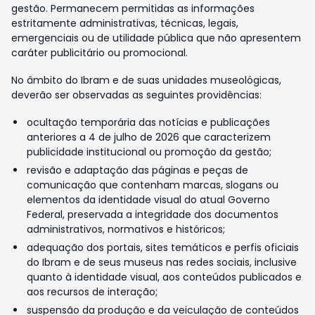
gestão. Permanecem permitidas as informações
estritamente administrativas, técnicas, legais,
emergenciais ou de utilidade pública que não apresentem
caráter publicitário ou promocional.
No âmbito do Ibram e de suas unidades museológicas,
deverão ser observadas as seguintes providências:
ocultação temporária das notícias e publicações
anteriores a 4 de julho de 2026 que caracterizem
publicidade institucional ou promoção da gestão;
revisão e adaptação das páginas e peças de
comunicação que contenham marcas, slogans ou
elementos da identidade visual do atual Governo
Federal, preservada a integridade dos documentos
administrativos, normativos e históricos;
adequação dos portais, sites temáticos e perfis oficiais
do Ibram e de seus museus nas redes sociais, inclusive
quanto à identidade visual, aos conteúdos publicados e
aos recursos de interação;
suspensão da produção e da veiculação de conteúdos