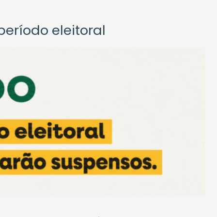
eríodo eleitoral