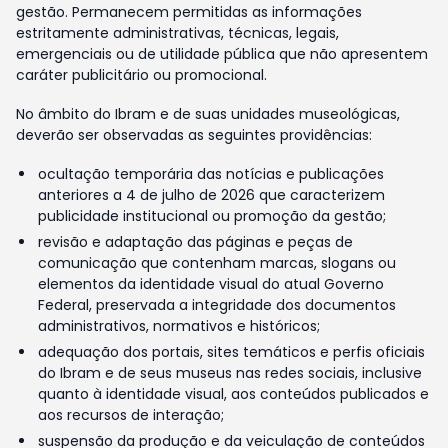
gestão. Permanecem permitidas as informações
estritamente administrativas, técnicas, legais,
emergenciais ou de utilidade pública que não apresentem
caráter publicitário ou promocional.
No âmbito do Ibram e de suas unidades museológicas,
deverão ser observadas as seguintes providências:
ocultação temporária das notícias e publicações
anteriores a 4 de julho de 2026 que caracterizem
publicidade institucional ou promoção da gestão;
revisão e adaptação das páginas e peças de
comunicação que contenham marcas, slogans ou
elementos da identidade visual do atual Governo
Federal, preservada a integridade dos documentos
administrativos, normativos e históricos;
adequação dos portais, sites temáticos e perfis oficiais
do Ibram e de seus museus nas redes sociais, inclusive
quanto à identidade visual, aos conteúdos publicados e
aos recursos de interação;
suspensão da produção e da veiculação de conteúdos