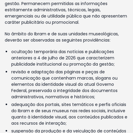
gestão. Permanecem permitidas as informações
estritamente administrativas, técnicas, legais,
emergenciais ou de utilidade pública que não apresentem
caráter publicitário ou promocional.
No âmbito do Ibram e de suas unidades museológicas,
deverão ser observadas as seguintes providências:
ocultação temporária das notícias e publicações
anteriores a 4 de julho de 2026 que caracterizem
publicidade institucional ou promoção da gestão;
revisão e adaptação das páginas e peças de
comunicação que contenham marcas, slogans ou
elementos da identidade visual do atual Governo
Federal, preservada a integridade dos documentos
administrativos, normativos e históricos;
adequação dos portais, sites temáticos e perfis oficiais
do Ibram e de seus museus nas redes sociais, inclusive
quanto à identidade visual, aos conteúdos publicados e
aos recursos de interação;
suspensão da produção e da veiculação de conteúdos