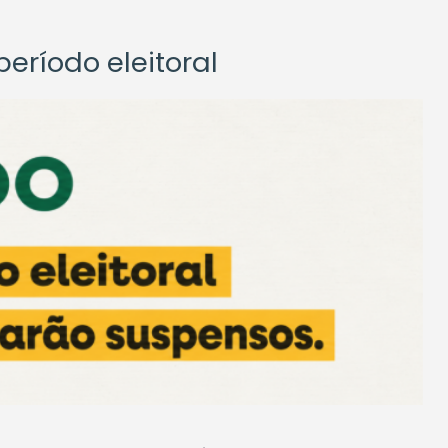
eríodo eleitoral