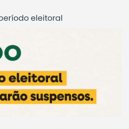
eríodo eleitoral