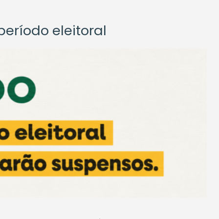
eríodo eleitoral