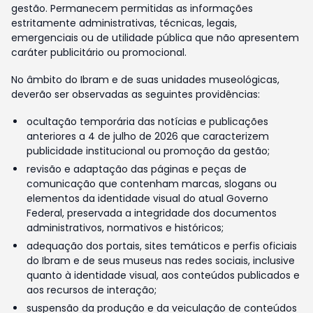
gestão. Permanecem permitidas as informações
estritamente administrativas, técnicas, legais,
emergenciais ou de utilidade pública que não apresentem
caráter publicitário ou promocional.
No âmbito do Ibram e de suas unidades museológicas,
deverão ser observadas as seguintes providências:
ocultação temporária das notícias e publicações
anteriores a 4 de julho de 2026 que caracterizem
publicidade institucional ou promoção da gestão;
revisão e adaptação das páginas e peças de
comunicação que contenham marcas, slogans ou
elementos da identidade visual do atual Governo
Federal, preservada a integridade dos documentos
administrativos, normativos e históricos;
adequação dos portais, sites temáticos e perfis oficiais
do Ibram e de seus museus nas redes sociais, inclusive
quanto à identidade visual, aos conteúdos publicados e
aos recursos de interação;
suspensão da produção e da veiculação de conteúdos