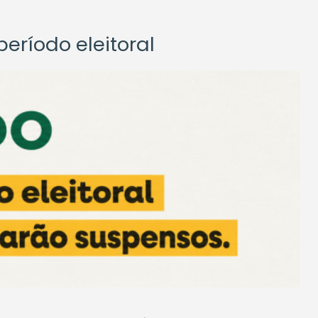
eríodo eleitoral