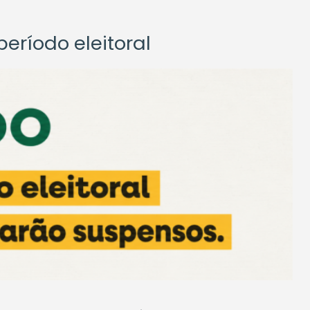
eríodo eleitoral