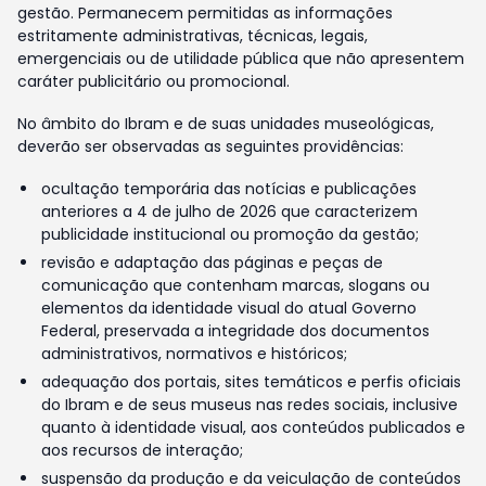
gestão. Permanecem permitidas as informações
estritamente administrativas, técnicas, legais,
emergenciais ou de utilidade pública que não apresentem
caráter publicitário ou promocional.
No âmbito do Ibram e de suas unidades museológicas,
deverão ser observadas as seguintes providências:
ocultação temporária das notícias e publicações
anteriores a 4 de julho de 2026 que caracterizem
publicidade institucional ou promoção da gestão;
revisão e adaptação das páginas e peças de
comunicação que contenham marcas, slogans ou
elementos da identidade visual do atual Governo
Federal, preservada a integridade dos documentos
administrativos, normativos e históricos;
adequação dos portais, sites temáticos e perfis oficiais
do Ibram e de seus museus nas redes sociais, inclusive
quanto à identidade visual, aos conteúdos publicados e
aos recursos de interação;
suspensão da produção e da veiculação de conteúdos