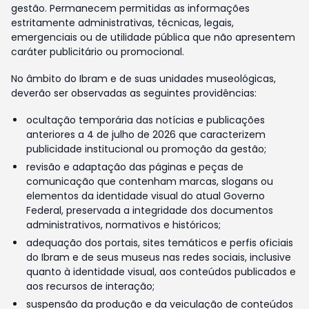
gestão. Permanecem permitidas as informações
estritamente administrativas, técnicas, legais,
emergenciais ou de utilidade pública que não apresentem
caráter publicitário ou promocional.
No âmbito do Ibram e de suas unidades museológicas,
deverão ser observadas as seguintes providências:
ocultação temporária das notícias e publicações
anteriores a 4 de julho de 2026 que caracterizem
publicidade institucional ou promoção da gestão;
revisão e adaptação das páginas e peças de
comunicação que contenham marcas, slogans ou
elementos da identidade visual do atual Governo
Federal, preservada a integridade dos documentos
administrativos, normativos e históricos;
adequação dos portais, sites temáticos e perfis oficiais
do Ibram e de seus museus nas redes sociais, inclusive
quanto à identidade visual, aos conteúdos publicados e
aos recursos de interação;
suspensão da produção e da veiculação de conteúdos