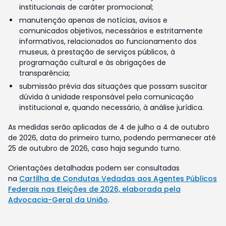
institucionais de caráter promocional;
manutenção apenas de notícias, avisos e
comunicados objetivos, necessários e estritamente
informativos, relacionados ao funcionamento dos
museus, à prestação de serviços públicos, à
programação cultural e às obrigações de
transparência;
submissão prévia das situações que possam suscitar
dúvida à unidade responsável pela comunicação
institucional e, quando necessário, à análise jurídica.
As medidas serão aplicadas de 4 de julho a 4 de outubro
de 2026, data do primeiro turno, podendo permanecer até
25 de outubro de 2026, caso haja segundo turno.
Orientações detalhadas podem ser consultadas
na
Cartilha de Condutas Vedadas aos Agentes Públicos
Federais nas Eleições de 2026, elaborada pela
Advocacia-Geral da União
.