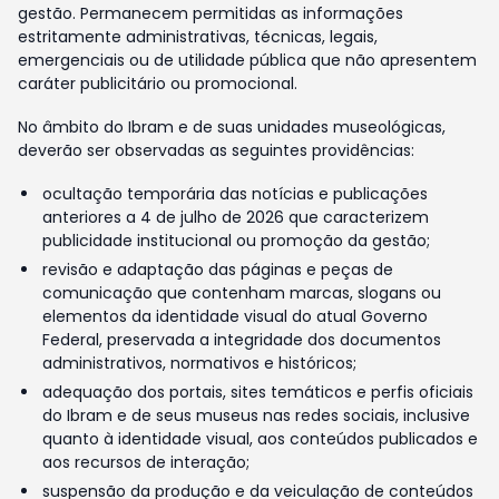
gestão. Permanecem permitidas as informações
estritamente administrativas, técnicas, legais,
emergenciais ou de utilidade pública que não apresentem
caráter publicitário ou promocional.
No âmbito do Ibram e de suas unidades museológicas,
deverão ser observadas as seguintes providências:
ocultação temporária das notícias e publicações
anteriores a 4 de julho de 2026 que caracterizem
publicidade institucional ou promoção da gestão;
revisão e adaptação das páginas e peças de
comunicação que contenham marcas, slogans ou
elementos da identidade visual do atual Governo
Federal, preservada a integridade dos documentos
administrativos, normativos e históricos;
adequação dos portais, sites temáticos e perfis oficiais
do Ibram e de seus museus nas redes sociais, inclusive
quanto à identidade visual, aos conteúdos publicados e
aos recursos de interação;
suspensão da produção e da veiculação de conteúdos