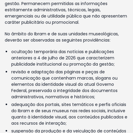
gestão. Permanecem permitidas as informações
estritamente administrativas, técnicas, legais,
emergenciais ou de utilidade pública que não apresentem
caráter publicitário ou promocional.
No âmbito do Ibram e de suas unidades museológicas,
deverão ser observadas as seguintes providências:
ocultação temporária das notícias e publicações
anteriores a 4 de julho de 2026 que caracterizem
publicidade institucional ou promoção da gestão;
revisão e adaptação das páginas e peças de
comunicação que contenham marcas, slogans ou
elementos da identidade visual do atual Governo
Federal, preservada a integridade dos documentos
administrativos, normativos e históricos;
adequação dos portais, sites temáticos e perfis oficiais
do Ibram e de seus museus nas redes sociais, inclusive
quanto à identidade visual, aos conteúdos publicados e
aos recursos de interação;
suspensão da produção e da veiculação de conteúdos