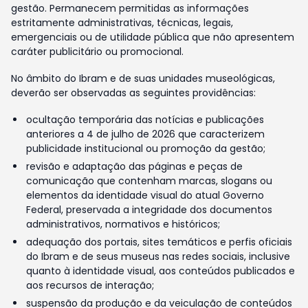
gestão. Permanecem permitidas as informações
estritamente administrativas, técnicas, legais,
emergenciais ou de utilidade pública que não apresentem
caráter publicitário ou promocional.
No âmbito do Ibram e de suas unidades museológicas,
deverão ser observadas as seguintes providências:
ocultação temporária das notícias e publicações
anteriores a 4 de julho de 2026 que caracterizem
publicidade institucional ou promoção da gestão;
revisão e adaptação das páginas e peças de
comunicação que contenham marcas, slogans ou
elementos da identidade visual do atual Governo
Federal, preservada a integridade dos documentos
administrativos, normativos e históricos;
adequação dos portais, sites temáticos e perfis oficiais
do Ibram e de seus museus nas redes sociais, inclusive
quanto à identidade visual, aos conteúdos publicados e
aos recursos de interação;
suspensão da produção e da veiculação de conteúdos