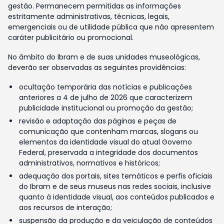
gestão. Permanecem permitidas as informações
estritamente administrativas, técnicas, legais,
emergenciais ou de utilidade pública que não apresentem
caráter publicitário ou promocional.
No âmbito do Ibram e de suas unidades museológicas,
deverão ser observadas as seguintes providências:
ocultação temporária das notícias e publicações
anteriores a 4 de julho de 2026 que caracterizem
publicidade institucional ou promoção da gestão;
revisão e adaptação das páginas e peças de
comunicação que contenham marcas, slogans ou
elementos da identidade visual do atual Governo
Federal, preservada a integridade dos documentos
administrativos, normativos e históricos;
adequação dos portais, sites temáticos e perfis oficiais
do Ibram e de seus museus nas redes sociais, inclusive
quanto à identidade visual, aos conteúdos publicados e
aos recursos de interação;
suspensão da produção e da veiculação de conteúdos