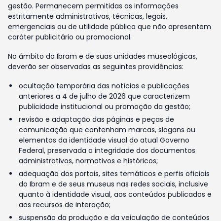
gestão. Permanecem permitidas as informações
estritamente administrativas, técnicas, legais,
emergenciais ou de utilidade pública que não apresentem
caráter publicitário ou promocional.
No âmbito do Ibram e de suas unidades museológicas,
deverão ser observadas as seguintes providências:
ocultação temporária das notícias e publicações
anteriores a 4 de julho de 2026 que caracterizem
publicidade institucional ou promoção da gestão;
revisão e adaptação das páginas e peças de
comunicação que contenham marcas, slogans ou
elementos da identidade visual do atual Governo
Federal, preservada a integridade dos documentos
administrativos, normativos e históricos;
adequação dos portais, sites temáticos e perfis oficiais
do Ibram e de seus museus nas redes sociais, inclusive
quanto à identidade visual, aos conteúdos publicados e
aos recursos de interação;
suspensão da produção e da veiculação de conteúdos