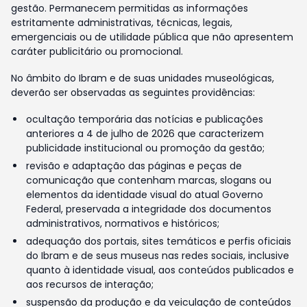
gestão. Permanecem permitidas as informações
estritamente administrativas, técnicas, legais,
emergenciais ou de utilidade pública que não apresentem
caráter publicitário ou promocional.
No âmbito do Ibram e de suas unidades museológicas,
deverão ser observadas as seguintes providências:
ocultação temporária das notícias e publicações
anteriores a 4 de julho de 2026 que caracterizem
publicidade institucional ou promoção da gestão;
revisão e adaptação das páginas e peças de
comunicação que contenham marcas, slogans ou
elementos da identidade visual do atual Governo
Federal, preservada a integridade dos documentos
administrativos, normativos e históricos;
adequação dos portais, sites temáticos e perfis oficiais
do Ibram e de seus museus nas redes sociais, inclusive
quanto à identidade visual, aos conteúdos publicados e
aos recursos de interação;
suspensão da produção e da veiculação de conteúdos