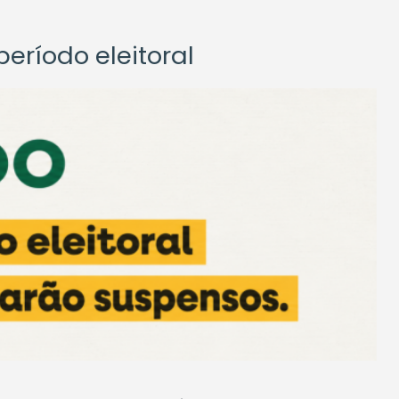
eríodo eleitoral