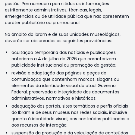
gestão. Permanecem permitidas as informações
estritamente administrativas, técnicas, legais,
emergenciais ou de utilidade pública que não apresentem
caráter publicitário ou promocional.
No âmbito do Ibram e de suas unidades museológicas,
deverão ser observadas as seguintes providências:
ocultação temporária das notícias e publicações
anteriores a 4 de julho de 2026 que caracterizem
publicidade institucional ou promoção da gestão;
revisão e adaptação das páginas e peças de
comunicação que contenham marcas, slogans ou
elementos da identidade visual do atual Governo
Federal, preservada a integridade dos documentos
administrativos, normativos e históricos;
adequação dos portais, sites temáticos e perfis oficiais
do Ibram e de seus museus nas redes sociais, inclusive
quanto à identidade visual, aos conteúdos publicados e
aos recursos de interação;
suspensão da produção e da veiculação de conteúdos