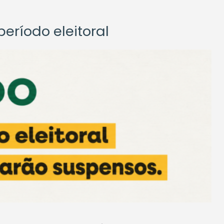
eríodo eleitoral