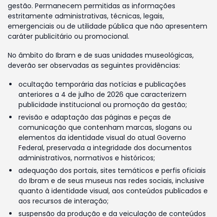
gestão. Permanecem permitidas as informações
estritamente administrativas, técnicas, legais,
emergenciais ou de utilidade pública que não apresentem
caráter publicitário ou promocional.
No âmbito do Ibram e de suas unidades museológicas,
deverão ser observadas as seguintes providências:
ocultação temporária das notícias e publicações
anteriores a 4 de julho de 2026 que caracterizem
publicidade institucional ou promoção da gestão;
revisão e adaptação das páginas e peças de
comunicação que contenham marcas, slogans ou
elementos da identidade visual do atual Governo
Federal, preservada a integridade dos documentos
administrativos, normativos e históricos;
adequação dos portais, sites temáticos e perfis oficiais
do Ibram e de seus museus nas redes sociais, inclusive
quanto à identidade visual, aos conteúdos publicados e
aos recursos de interação;
suspensão da produção e da veiculação de conteúdos