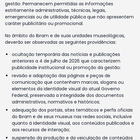
gestão. Permanecem permitidas as informações
estritamente administrativas, técnicas, legais,
emergenciais ou de utilidade pública que não apresentem
caráter publicitário ou promocional.
No âmbito do Ibram e de suas unidades museológicas,
deverão ser observadas as seguintes providências:
ocultação temporária das notícias e publicações
anteriores a 4 de julho de 2026 que caracterizem
publicidade institucional ou promoção da gestão;
revisão e adaptação das páginas e peças de
comunicação que contenham marcas, slogans ou
elementos da identidade visual do atual Governo
Federal, preservada a integridade dos documentos
administrativos, normativos e históricos;
adequação dos portais, sites temáticos e perfis oficiais
do Ibram e de seus museus nas redes sociais, inclusive
quanto à identidade visual, aos conteúdos publicados e
aos recursos de interação;
suspensão da produção e da veiculação de conteúdos