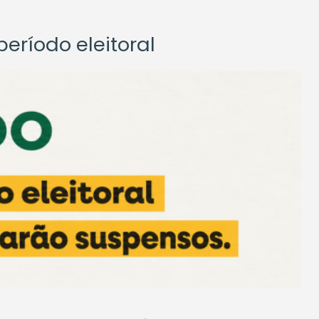
eríodo eleitoral