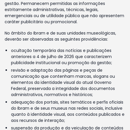
gestão. Permanecem permitidas as informações
estritamente administrativas, técnicas, legais,
emergenciais ou de utilidade pública que não apresentem
caráter publicitário ou promocional.
No âmbito do Ibram e de suas unidades museológicas,
deverão ser observadas as seguintes providências:
ocultação temporária das notícias e publicações
anteriores a 4 de julho de 2026 que caracterizem
publicidade institucional ou promoção da gestão;
revisão e adaptação das páginas e peças de
comunicação que contenham marcas, slogans ou
elementos da identidade visual do atual Governo
Federal, preservada a integridade dos documentos
administrativos, normativos e históricos;
adequação dos portais, sites temáticos e perfis oficiais
do Ibram e de seus museus nas redes sociais, inclusive
quanto à identidade visual, aos conteúdos publicados e
aos recursos de interação;
suspensão da produção e da veiculação de conteúdos