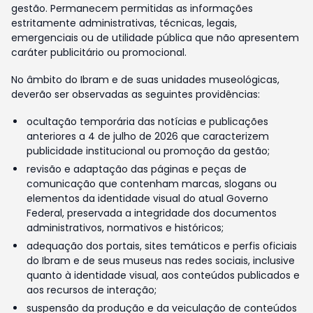
gestão. Permanecem permitidas as informações
estritamente administrativas, técnicas, legais,
emergenciais ou de utilidade pública que não apresentem
caráter publicitário ou promocional.
No âmbito do Ibram e de suas unidades museológicas,
deverão ser observadas as seguintes providências:
ocultação temporária das notícias e publicações
anteriores a 4 de julho de 2026 que caracterizem
publicidade institucional ou promoção da gestão;
revisão e adaptação das páginas e peças de
comunicação que contenham marcas, slogans ou
elementos da identidade visual do atual Governo
Federal, preservada a integridade dos documentos
administrativos, normativos e históricos;
adequação dos portais, sites temáticos e perfis oficiais
do Ibram e de seus museus nas redes sociais, inclusive
quanto à identidade visual, aos conteúdos publicados e
aos recursos de interação;
suspensão da produção e da veiculação de conteúdos