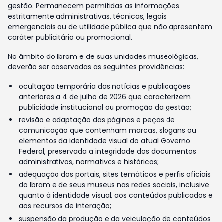
gestão. Permanecem permitidas as informações
estritamente administrativas, técnicas, legais,
emergenciais ou de utilidade pública que não apresentem
caráter publicitário ou promocional.
No âmbito do Ibram e de suas unidades museológicas,
deverão ser observadas as seguintes providências:
ocultação temporária das notícias e publicações
anteriores a 4 de julho de 2026 que caracterizem
publicidade institucional ou promoção da gestão;
revisão e adaptação das páginas e peças de
comunicação que contenham marcas, slogans ou
elementos da identidade visual do atual Governo
Federal, preservada a integridade dos documentos
administrativos, normativos e históricos;
adequação dos portais, sites temáticos e perfis oficiais
do Ibram e de seus museus nas redes sociais, inclusive
quanto à identidade visual, aos conteúdos publicados e
aos recursos de interação;
suspensão da produção e da veiculação de conteúdos