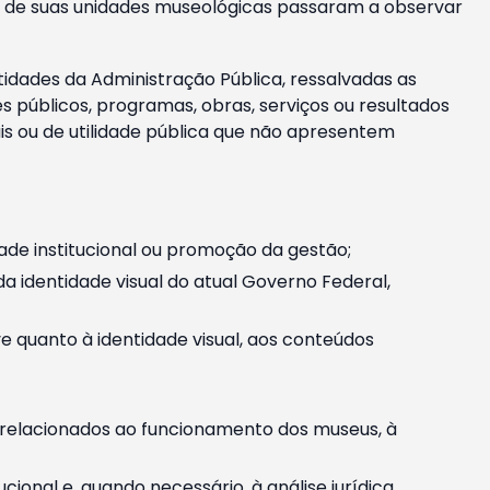
m e de suas unidades museológicas passaram a observar
tidades da Administração Pública, ressalvadas as
públicos, programas, obras, serviços ou resultados
is ou de utilidade pública que não apresentem
ade institucional ou promoção da gestão;
identidade visual do atual Governo Federal,
ive quanto à identidade visual, aos conteúdos
, relacionados ao funcionamento dos museus, à
onal e, quando necessário, à análise jurídica.