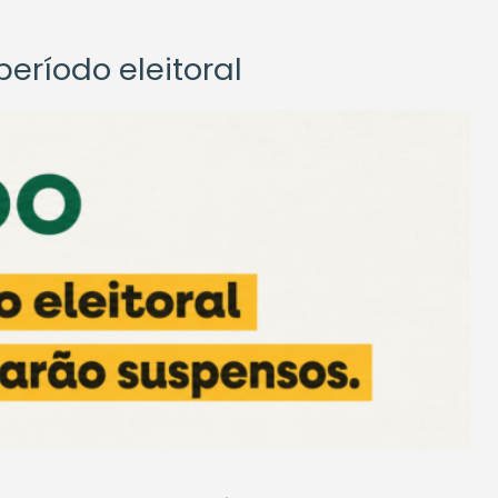
eríodo eleitoral