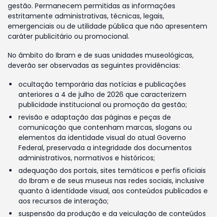
gestão. Permanecem permitidas as informações
estritamente administrativas, técnicas, legais,
emergenciais ou de utilidade pública que não apresentem
caráter publicitário ou promocional.
No âmbito do Ibram e de suas unidades museológicas,
deverão ser observadas as seguintes providências:
ocultação temporária das notícias e publicações
anteriores a 4 de julho de 2026 que caracterizem
publicidade institucional ou promoção da gestão;
revisão e adaptação das páginas e peças de
comunicação que contenham marcas, slogans ou
elementos da identidade visual do atual Governo
Federal, preservada a integridade dos documentos
administrativos, normativos e históricos;
adequação dos portais, sites temáticos e perfis oficiais
do Ibram e de seus museus nas redes sociais, inclusive
quanto à identidade visual, aos conteúdos publicados e
aos recursos de interação;
suspensão da produção e da veiculação de conteúdos