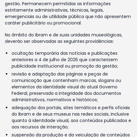
gestão. Permanecem permitidas as informações
estritamente administrativas, técnicas, legais,
emergenciais ou de utilidade pública que não apresentem
caráter publicitário ou promocional.
No âmbito do Ibram e de suas unidades museológicas,
deverão ser observadas as seguintes providências:
ocultação temporária das notícias e publicações
anteriores a 4 de julho de 2026 que caracterizem
publicidade institucional ou promoção da gestão;
revisão e adaptação das páginas e peças de
comunicação que contenham marcas, slogans ou
elementos da identidade visual do atual Governo
Federal, preservada a integridade dos documentos
administrativos, normativos e históricos;
adequação dos portais, sites temáticos e perfis oficiais
do Ibram e de seus museus nas redes sociais, inclusive
quanto à identidade visual, aos conteúdos publicados e
aos recursos de interação;
suspensão da produção e da veiculação de conteúdos