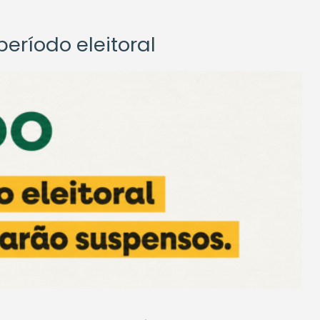
eríodo eleitoral