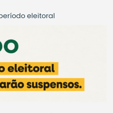
eríodo eleitoral