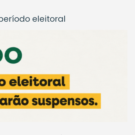
eríodo eleitoral