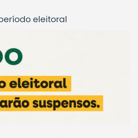
eríodo eleitoral