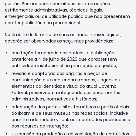
gestão. Permanecem permitidas as informações
estritamente administrativas, técnicas, legais,
emergenciais ou de utilidade pública que não apresentem
caráter publicitário ou promocional.
No âmbito do Ibram e de suas unidades museológicas,
deverão ser observadas as seguintes providências:
ocultação temporária das notícias e publicações
anteriores a 4 de julho de 2026 que caracterizem
publicidade institucional ou promoção da gestão;
revisão e adaptação das páginas e peças de
comunicação que contenham marcas, slogans ou
elementos da identidade visual do atual Governo
Federal, preservada a integridade dos documentos
administrativos, normativos e históricos;
adequação dos portais, sites temáticos e perfis oficiais
do Ibram e de seus museus nas redes sociais, inclusive
quanto à identidade visual, aos conteúdos publicados e
aos recursos de interação;
suspensão da produção e da veiculação de conteúdos