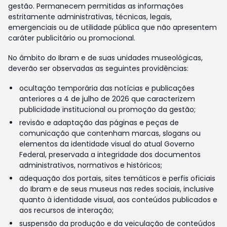
gestão. Permanecem permitidas as informações
estritamente administrativas, técnicas, legais,
emergenciais ou de utilidade pública que não apresentem
caráter publicitário ou promocional.
No âmbito do Ibram e de suas unidades museológicas,
deverão ser observadas as seguintes providências:
ocultação temporária das notícias e publicações
anteriores a 4 de julho de 2026 que caracterizem
publicidade institucional ou promoção da gestão;
revisão e adaptação das páginas e peças de
comunicação que contenham marcas, slogans ou
elementos da identidade visual do atual Governo
Federal, preservada a integridade dos documentos
administrativos, normativos e históricos;
adequação dos portais, sites temáticos e perfis oficiais
do Ibram e de seus museus nas redes sociais, inclusive
quanto à identidade visual, aos conteúdos publicados e
aos recursos de interação;
suspensão da produção e da veiculação de conteúdos