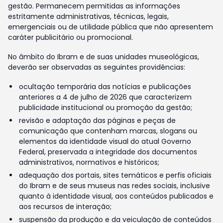
gestão. Permanecem permitidas as informações
estritamente administrativas, técnicas, legais,
emergenciais ou de utilidade pública que não apresentem
caráter publicitário ou promocional.
No âmbito do Ibram e de suas unidades museológicas,
deverão ser observadas as seguintes providências:
ocultação temporária das notícias e publicações
anteriores a 4 de julho de 2026 que caracterizem
publicidade institucional ou promoção da gestão;
revisão e adaptação das páginas e peças de
comunicação que contenham marcas, slogans ou
elementos da identidade visual do atual Governo
Federal, preservada a integridade dos documentos
administrativos, normativos e históricos;
adequação dos portais, sites temáticos e perfis oficiais
do Ibram e de seus museus nas redes sociais, inclusive
quanto à identidade visual, aos conteúdos publicados e
aos recursos de interação;
suspensão da produção e da veiculação de conteúdos