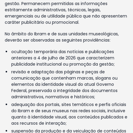
gestão. Permanecem permitidas as informações
estritamente administrativas, técnicas, legais,
emergenciais ou de utilidade pública que não apresentem
caráter publicitário ou promocional.
No âmbito do Ibram e de suas unidades museológicas,
deverão ser observadas as seguintes providências:
ocultação temporária das notícias e publicações
anteriores a 4 de julho de 2026 que caracterizem
publicidade institucional ou promoção da gestão;
revisão e adaptação das páginas e peças de
comunicação que contenham marcas, slogans ou
elementos da identidade visual do atual Governo
Federal, preservada a integridade dos documentos
administrativos, normativos e históricos;
adequação dos portais, sites temáticos e perfis oficiais
do Ibram e de seus museus nas redes sociais, inclusive
quanto à identidade visual, aos conteúdos publicados e
aos recursos de interação;
suspensão da produção e da veiculação de conteúdos