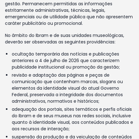
gestão. Permanecem permitidas as informações
estritamente administrativas, técnicas, legais,
emergenciais ou de utilidade pública que não apresentem
caráter publicitário ou promocional.
No âmbito do Ibram e de suas unidades museológicas,
deverão ser observadas as seguintes providências:
ocultação temporária das notícias e publicações
anteriores a 4 de julho de 2026 que caracterizem
publicidade institucional ou promoção da gestão;
revisão e adaptação das páginas e peças de
comunicação que contenham marcas, slogans ou
elementos da identidade visual do atual Governo
Federal, preservada a integridade dos documentos
administrativos, normativos e históricos;
adequação dos portais, sites temáticos e perfis oficiais
do Ibram e de seus museus nas redes sociais, inclusive
quanto à identidade visual, aos conteúdos publicados e
aos recursos de interação;
suspensão da produção e da veiculação de conteúdos