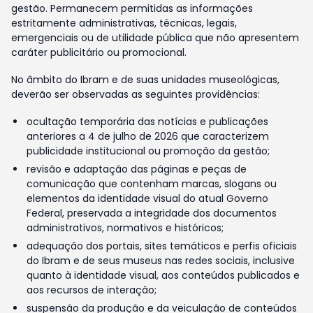
gestão. Permanecem permitidas as informações
estritamente administrativas, técnicas, legais,
emergenciais ou de utilidade pública que não apresentem
caráter publicitário ou promocional.
No âmbito do Ibram e de suas unidades museológicas,
deverão ser observadas as seguintes providências:
ocultação temporária das notícias e publicações
anteriores a 4 de julho de 2026 que caracterizem
publicidade institucional ou promoção da gestão;
revisão e adaptação das páginas e peças de
comunicação que contenham marcas, slogans ou
elementos da identidade visual do atual Governo
Federal, preservada a integridade dos documentos
administrativos, normativos e históricos;
adequação dos portais, sites temáticos e perfis oficiais
do Ibram e de seus museus nas redes sociais, inclusive
quanto à identidade visual, aos conteúdos publicados e
aos recursos de interação;
suspensão da produção e da veiculação de conteúdos