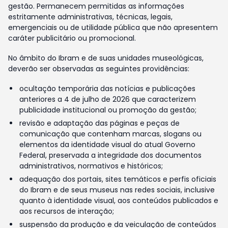
gestão. Permanecem permitidas as informações
estritamente administrativas, técnicas, legais,
emergenciais ou de utilidade pública que não apresentem
caráter publicitário ou promocional.
No âmbito do Ibram e de suas unidades museológicas,
deverão ser observadas as seguintes providências:
ocultação temporária das notícias e publicações
anteriores a 4 de julho de 2026 que caracterizem
publicidade institucional ou promoção da gestão;
revisão e adaptação das páginas e peças de
comunicação que contenham marcas, slogans ou
elementos da identidade visual do atual Governo
Federal, preservada a integridade dos documentos
administrativos, normativos e históricos;
adequação dos portais, sites temáticos e perfis oficiais
do Ibram e de seus museus nas redes sociais, inclusive
quanto à identidade visual, aos conteúdos publicados e
aos recursos de interação;
suspensão da produção e da veiculação de conteúdos